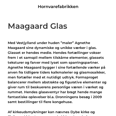
Hornvarefabrikken
Maagaard Glas
Med Vestjylland under huden ”maler” Agnethe
Maagaard sine dynamiske og unikke værker i glas.
Glasset er hendes medie. Hendes fortællinger vokser
frem i et samspil mellem tilskårne elementer, glassets
teksturer og farver med lyset som sparringspartner.
Agnethe Maagaard bygger i sine fortællende værker på
arven fra tidligere tiders kalkmalerier og glasmosaikker,
men fortæller med et nutidigt udtryk. Formsproget
balancerer mellem abstrakte og figurative elementer og
giver rum til beskuerens personlige væren i værket og
rummet. Hendes glaseventyr har bragt hende mange
fantastiske oplevelser bl.a. Dronningens besøg i 2009
samt bestillinger til flere kongehuse.
Af kirkeudsmykninger kan nævnes Dybe kirke og