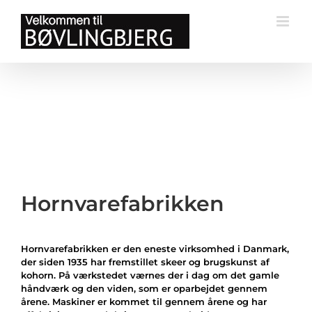
Skip
to
content
Hornvarefabrikken
Hornvarefabrikken er den eneste virksomhed i Danmark,
der siden 1935 har fremstillet skeer og brugskunst af
kohorn. På værkstedet værnes der i dag om det gamle
håndværk og den viden, som er oparbejdet gennem
årene. Maskiner er kommet til gennem årene og har