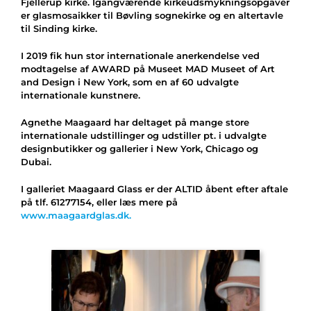
Fjellerup kirke. Igangværende kirkeudsmykningsopgaver
er glasmosaikker til Bøvling sognekirke og en altertavle
til Sinding kirke.
I 2019 fik hun stor internationale anerkendelse ved
modtagelse af AWARD på Museet MAD Museet of Art
and Design i New York, som en af 60 udvalgte
internationale kunstnere.
Agnethe Maagaard har deltaget på mange store
internationale udstillinger og udstiller pt. i udvalgte
designbutikker og gallerier i New York, Chicago og
Dubai.
I galleriet Maagaard Glass er der ALTID åbent efter aftale
på tlf. 61277154, eller læs mere på
www.maagaardglas.dk.