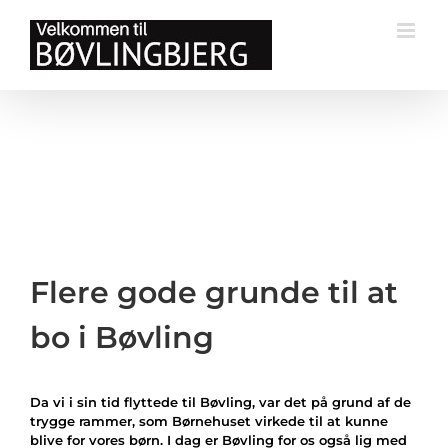
Skip
to
content
Flere gode grunde til at
bo i Bøvling
Da vi i sin tid flyttede til Bøvling, var det på grund af de
trygge rammer, som Børnehuset virkede til at kunne
blive for vores børn. I dag er Bøvling for os også lig med