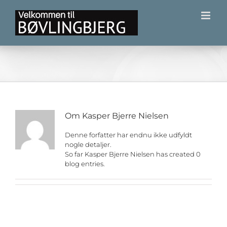
Skip
to
content
Om
Kasper Bjerre Nielsen
Denne forfatter har endnu ikke udfyldt
nogle detaljer.
So far Kasper Bjerre Nielsen has created 0
blog entries.