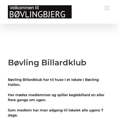
Skip
to
content
Bøvling Billardklub
Bøvling Billardklub har til huse i et lokale i Bøvling
Hallen.
Her mødes medlemmer og spiller keglebillard en eller
flere gange om ugen.
Som medlem har man adgang til lokalet alle ugens 7
dage.