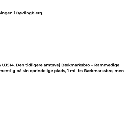
ningen i Bøvlingbjerg.
ten UJ514. Den tidligere amtsvej Bækmarksbro – Rammedige
mentlig på sin oprindelige plads, 1 mil fra Bækmarksbro, men