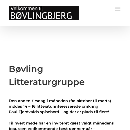
Skip
to
content
Bøvling
Litteraturgruppe
Den anden tirsdag i måneden (fra oktober til marts)
mødes 14 – 16 litteraturinteresserede omkring
Poul Fjordvalds spisebord – og der er
plads til flere!
Til hvert møde har en inviteret gæst valgt månedens
bog, som vedkommende først gennemgår –